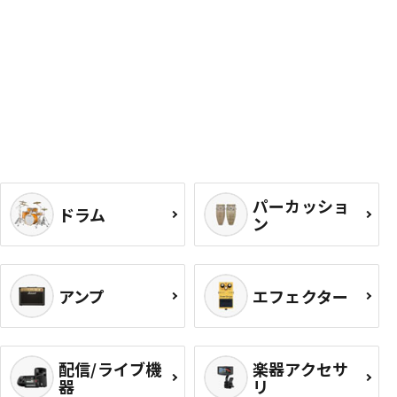
パーカッショ
ドラム
ン
アンプ
エフェクター
配信/ライブ機
楽器アクセサ
器
リ