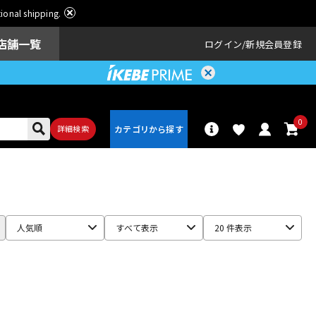
ational shipping.
店舗一覧
ログイン
新規会員登録
0
詳細検索
パーカッショ
ドラム
ン
人気順
すべて表示
20 件表示
アンプ
エフェクター