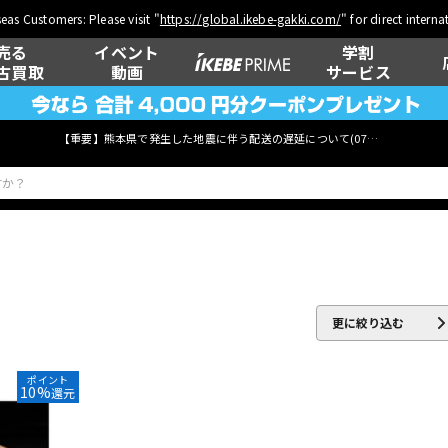
eas Customers: Please visit "
https://global.ikebe-gakki.com/
" for direct intern
売る
イベント
学割
古買取
動画
サービス
【重要】熊本県で発生した地震に伴う配送の遅延について(
07月29日
更新)
ベース
ウクレレ
更に絞り込む
管楽器
その他楽器
ポイント
10%
還元