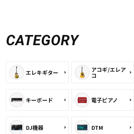
CATEGORY
アコギ/エレア
エレキギター
コ
キーボード
電子ピアノ
DJ機器
DTM