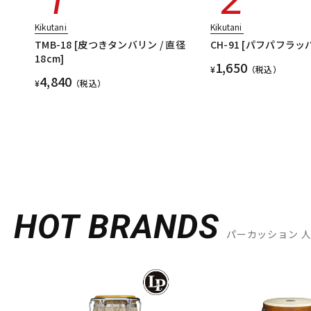
Kikutani
Kikutani
TMB-18 [皮つきタンバリン / 直径
CH-91 [パフパフラッ
18cm]
1,650
¥
（税込）
4,840
¥
（税込）
HOT BRANDS
パーカッション 