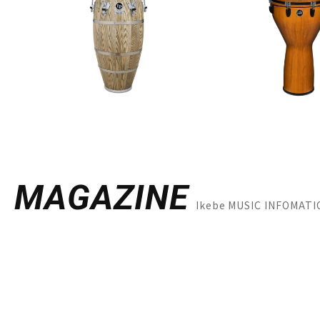
MAGAZINE
Ikebe MUSIC INFO