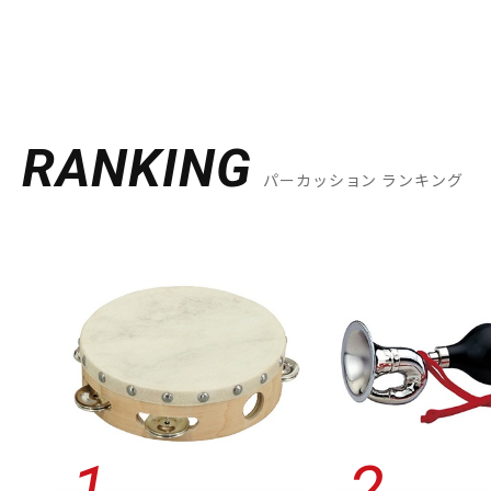
RANKING
パーカッション ランキング