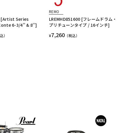
REMO
[Artist Series
LREMHD851600 [フレームドラム・
onte 6-3/4'' & 8'']
プリチューンタイプ / 16インチ]
7,260
税込）
¥
（税込）