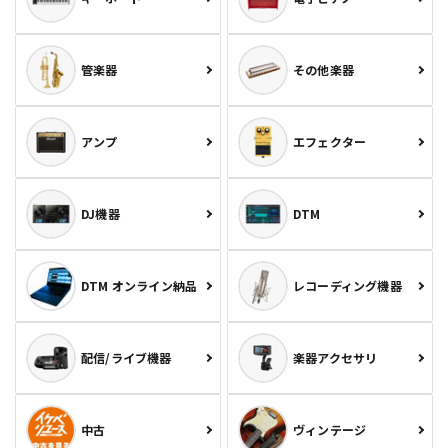
管楽器
その他楽器
アンプ
エフェクター
DJ機器
DTM
DTM オンライン納品
レコーディング機器
配信/ライブ機器
楽器アクセサリ
中古
ヴィンテージ