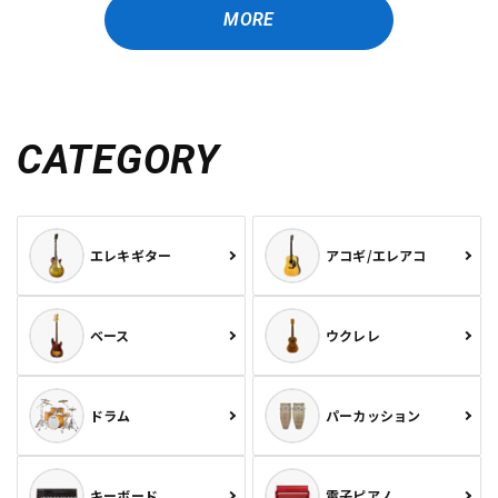
MORE
CATEGORY
エレキギター
アコギ/エレアコ
ベース
ウクレレ
ドラム
パーカッション
キーボード
電子ピアノ