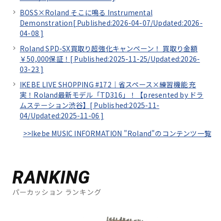
BOSS×Roland そこに鳴る Instrumental
Demonstration[
Published:2026-04-07/
Updated:2026-
04-08
]
Roland SPD-SX買取り超強化キャンペーン！ 買取り金額
￥50,000保証！[
Published:2025-11-25/
Updated:2026-
03-23
]
IKEBE LIVE SHOPPING #172｜省スペース×練習機能 充
実！Roland最新モデル「TD316」！【presented by ドラ
ムステーション渋谷】[
Published:2025-11-
04/
Updated:2025-11-06
]
>>Ikebe MUSIC INFORMATION "Roland"のコンテンツ一覧
RANKING
パーカッション ランキング