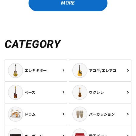
MORE
CATEGORY
エレキギター
アコギ/エレアコ
ベース
ウクレレ
ドラム
パーカッション
キーボード
電子ピアノ