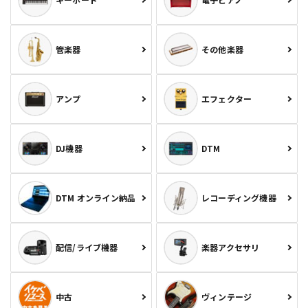
管楽器
その他楽器
アンプ
エフェクター
DJ機器
DTM
DTM オンライン納品
レコーディング機器
配信/ライブ機器
楽器アクセサリ
中古
ヴィンテージ