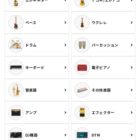
ベース
ウクレレ
ドラム
パーカッション
キーボード
電子ピアノ
管楽器
その他楽器
アンプ
エフェクター
DJ機器
DTM