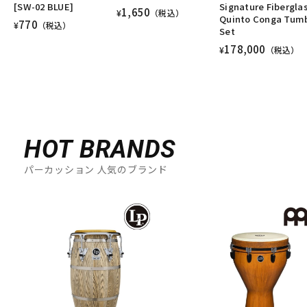
[SW-02 BLUE]
Signature Fibergla
1,650
¥
（税込）
Quinto Conga Tum
770
¥
（税込）
Set
178,000
¥
（税込）
HOT BRANDS
パーカッション 人気のブランド