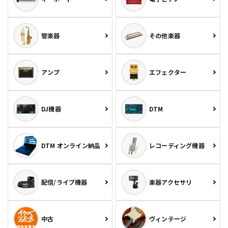
管楽器
その他楽器
アンプ
エフェクター
DJ機器
DTM
DTM オンライン納品
レコーディング機器
配信/ライブ機器
楽器アクセサリ
中古
ヴィンテージ