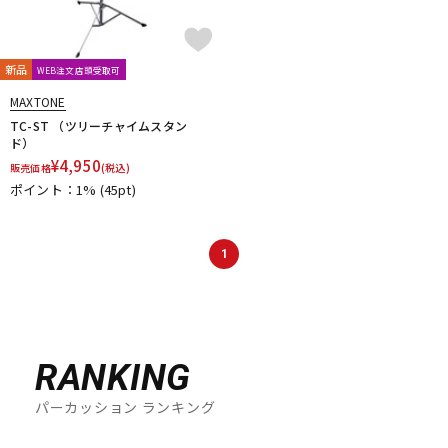
新品
WEB注文店頭受取可
MAXTONE
TC-ST （ツリーチャイムスタン
ド）
¥
4,950
販売価格
(税込)
ポイント：1%
(45pt)
1
RANKING
パーカッション ランキング