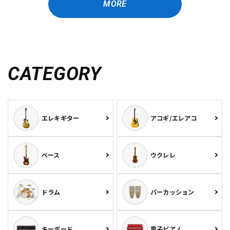
MORE
CATEGORY
エレキギター
アコギ/エレアコ
ベース
ウクレレ
ドラム
パーカッション
キーボード
電子ピアノ