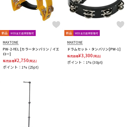
新品
新品
WEB注文店頭受取可
WEB注文店頭受取可
MAXTONE
MAXTONE
PW-2-YEL [カラータンバリン / イエ
ドラムセット・タンバリン[PW-1]
ロー]
¥
3,300
販売価格
(税込)
¥
2,750
販売価格
(税込)
ポイント：1%
(30pt)
ポイント：1%
(25pt)