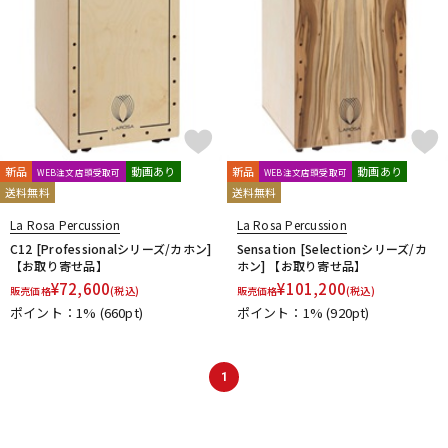
新品
動画あり
新品
動画あり
WEB注文店頭受取可
WEB注文店頭受取可
送料無料
送料無料
La Rosa Percussion
La Rosa Percussion
C12 [Professionalシリーズ/カホン]
Sensation [Selectionシリーズ/カ
【お取り寄せ品】
ホン] 【お取り寄せ品】
¥
72,600
¥
101,200
販売価格
(税込)
販売価格
(税込)
ポイント：1%
(660pt)
ポイント：1%
(920pt)
1