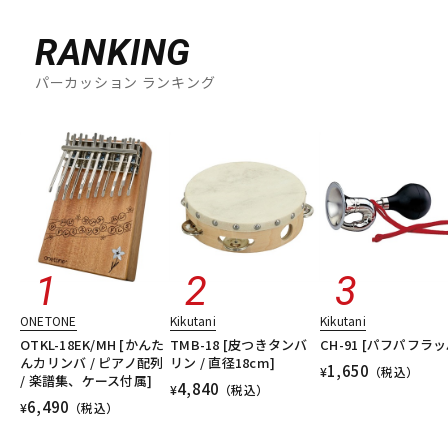
RANKING
パーカッション ランキング
ONETONE
Kikutani
Kikutani
OTKL-18EK/MH [かんた
TMB-18 [皮つきタンバ
CH-91 [パフパフラッ
んカリンバ / ピアノ配列
リン / 直径18cm]
1,650
¥
（税込）
/ 楽譜集、ケース付属]
4,840
¥
（税込）
6,490
¥
（税込）