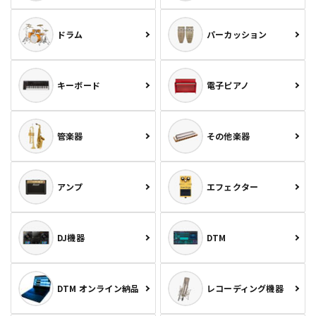
ドラム
パーカッション
キーボード
電子ピアノ
管楽器
その他楽器
アンプ
エフェクター
DJ機器
DTM
DTM オンライン納品
レコーディング機器