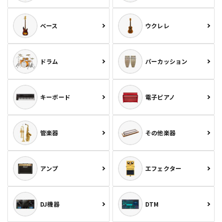
ベース
ウクレレ
ドラム
パーカッション
キーボード
電子ピアノ
管楽器
その他楽器
アンプ
エフェクター
DJ機器
DTM