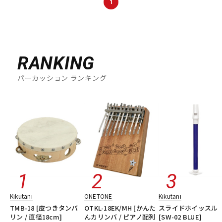
1
RANKING
パーカッション ランキング
Kikutani
ONETONE
Kikutani
TMB-18 [皮つきタンバ
OTKL-18EK/MH [かんた
スライドホイッスル
リン / 直径18cm]
んカリンバ / ピアノ配列
[SW-02 BLUE]