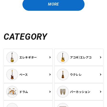
MORE
CATEGORY
エレキギター
アコギ/エレアコ
ベース
ウクレレ
ドラム
パーカッション