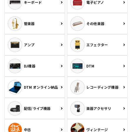
キーボード
電子ピアノ
管楽器
その他楽器
アンプ
エフェクター
DJ機器
DTM
DTM オンライン納品
レコーディング機器
配信/ライブ機器
楽器アクセサリ
中古
ヴィンテージ