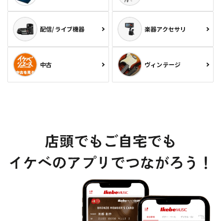
配信/ライブ機器
楽器アクセサリ
中古
ヴィンテージ