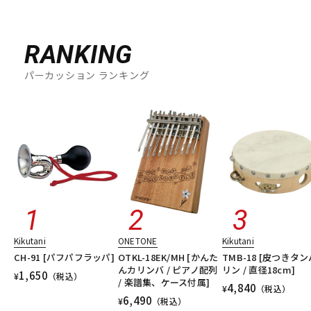
RANKING
パーカッション ランキング
Kikutani
ONETONE
Kikutani
CH-91 [パフパフラッパ]
OTKL-18EK/MH [かんた
TMB-18 [皮つきタン
んカリンバ / ピアノ配列
リン / 直径18cm]
1,650
¥
（税込）
/ 楽譜集、ケース付属]
4,840
¥
（税込）
6,490
¥
（税込）