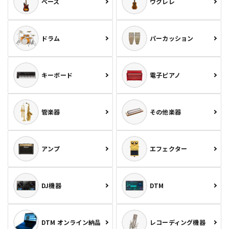
ベース
ウクレレ
ドラム
パーカッション
キーボード
電子ピアノ
管楽器
その他楽器
アンプ
エフェクター
DJ機器
DTM
DTM オンライン納品
レコーディング機器