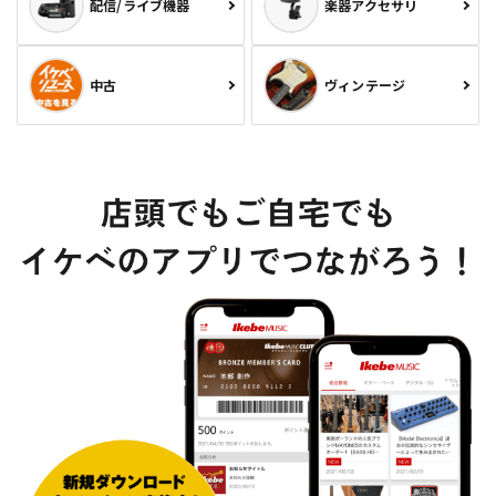
配信/ライブ機器
楽器アクセサリ
中古
ヴィンテージ