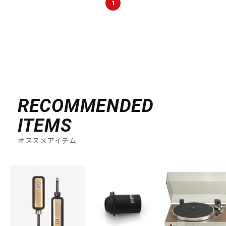
1
DTM オンライン納品
レコーディング機器
配信/ライブ機器
楽器アクセサリ
中古
ヴィンテージ
RECOMMENDED
ITEMS
オススメアイテム