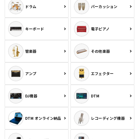
ドラム
パーカッション
キーボード
電子ピアノ
管楽器
その他楽器
アンプ
エフェクター
DJ機器
DTM
DTM オンライン納品
レコーディング機器