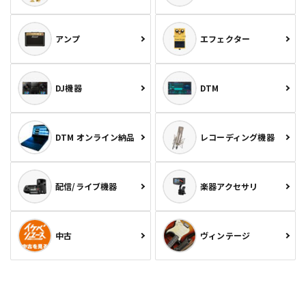
アンプ
エフェクター
DJ機器
DTM
DTM オンライン納品
レコーディング機器
配信/ライブ機器
楽器アクセサリ
中古
ヴィンテージ