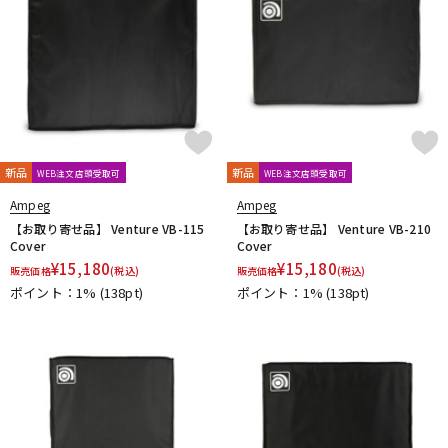
新品
新品
WEB注文店頭受取可
WEB注文店頭受取可
Ampeg
Ampeg
【お取り寄せ品】 Venture VB-115
【お取り寄せ品】 Venture VB-210
Cover
Cover
¥
15,180
¥
15,180
販売価格
(税込)
販売価格
(税込)
ポイント：1%
(138pt)
ポイント：1%
(138pt)