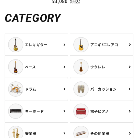
3,080
¥
（税込）
CATEGORY
エレキギター
アコギ/エレアコ
ベース
ウクレレ
ドラム
パーカッション
キーボード
電子ピアノ
管楽器
その他楽器