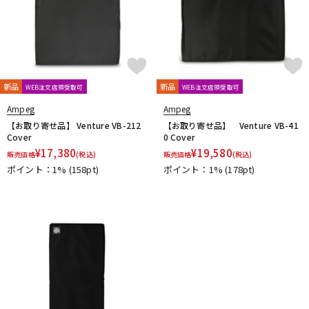
新品
新品
WEB注文店頭受取可
WEB注文店頭受取可
Ampeg
Ampeg
【お取り寄せ品】 Venture VB-212
【お取り寄せ品】 Venture VB-41
Cover
0 Cover
¥
17,380
¥
19,580
販売価格
(税込)
販売価格
(税込)
ポイント：1%
(158pt)
ポイント：1%
(178pt)