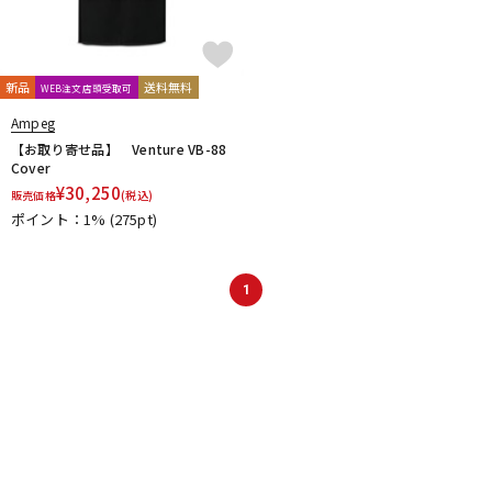
新品
送料無料
WEB注文店頭受取可
Ampeg
【お取り寄せ品】 Venture VB-88
Cover
¥
30,250
販売価格
(税込)
ポイント：1%
(275pt)
1