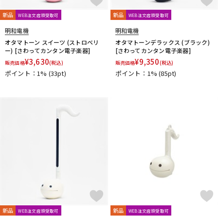
新品
新品
WEB注文店頭受取可
WEB注文店頭受取可
明和電機
明和電機
オタマトーン スイーツ (ストロベリ
オタマトーンデラックス (ブラック)
ー) [さわってカンタン電子楽器]
[さわってカンタン電子楽器]
¥
3,630
¥
9,350
販売価格
(税込)
販売価格
(税込)
ポイント：1%
(33pt)
ポイント：1%
(85pt)
新品
新品
WEB注文店頭受取可
WEB注文店頭受取可