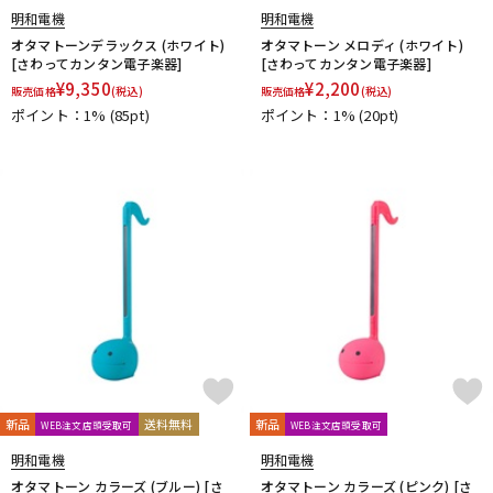
明和電機
明和電機
オタマトーンデラックス (ホワイト)
オタマトーン メロディ (ホワイト)
[さわってカンタン電子楽器]
[さわってカンタン電子楽器]
¥
9,350
¥
2,200
販売価格
(税込)
販売価格
(税込)
ポイント：1%
(85pt)
ポイント：1%
(20pt)
新品
送料無料
新品
WEB注文店頭受取可
WEB注文店頭受取可
明和電機
明和電機
オタマトーン カラーズ (ブルー) [さ
オタマトーン カラーズ (ピンク) [さ