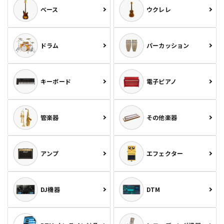
ベース
ウクレレ
ドラム
パーカッション
キーボード
電子ピアノ
管楽器
その他楽器
アンプ
エフェクター
DJ機器
DTM