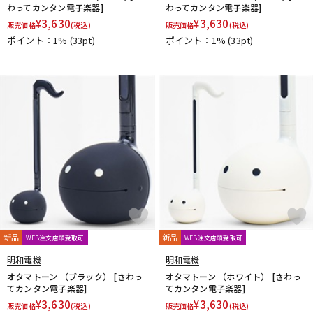
わってカンタン電子楽器]
わってカンタン電子楽器]
¥
3,630
¥
3,630
販売価格
(税込)
販売価格
(税込)
ポイント：1%
(33pt)
ポイント：1%
(33pt)
新品
新品
WEB注文店頭受取可
WEB注文店頭受取可
明和電機
明和電機
オタマトーン （ブラック） [さわっ
オタマトーン （ホワイト） [さわっ
てカンタン電子楽器]
てカンタン電子楽器]
¥
3,630
¥
3,630
販売価格
(税込)
販売価格
(税込)