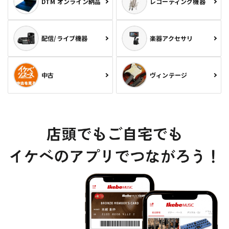
DTM オンライン納品
レコーディング機器
配信/ライブ機器
楽器アクセサリ
中古
ヴィンテージ