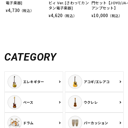
電子楽器]
ビィ Ver. [さわってカン
門セット【JOYO/JA-
タン電子楽器]
アンプセット】
4,730
¥
（税込）
4,620
10,000
¥
（税込）
¥
（税込）
CATEGORY
エレキギター
アコギ/エレアコ
ベース
ウクレレ
ドラム
パーカッション