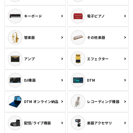
キーボード
電子ピアノ
管楽器
その他楽器
アンプ
エフェクター
DJ機器
DTM
DTM オンライン納品
レコーディング機器
配信/ライブ機器
楽器アクセサリ