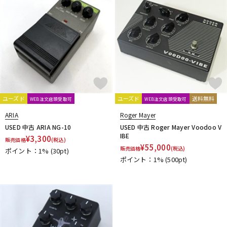
ユーズド
ユーズド
送料無料
WEB注文店頭受取可
WEB注文店頭受取可
ARIA
Roger Mayer
USED 中古 ARIA NG-10
USED 中古 Roger Mayer Voodoo V
IBE
¥
3,300
販売価格
(税込)
¥
55,000
販売価格
(税込)
ポイント：1%
(30pt)
ポイント：1%
(500pt)