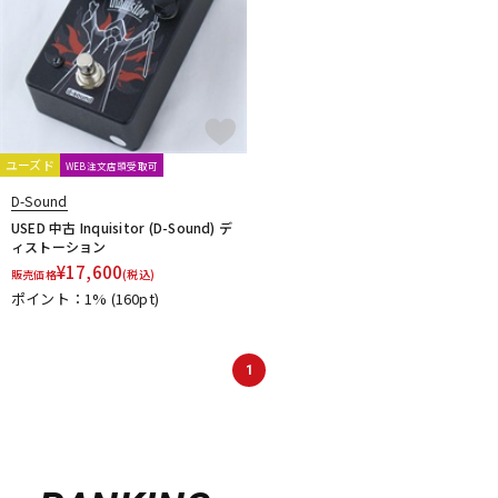
ユーズド
WEB注文店頭受取可
D-Sound
USED 中古 Inquisitor (D-Sound) デ
ィストーション
¥
17,600
販売価格
(税込)
ポイント：1%
(160pt)
1