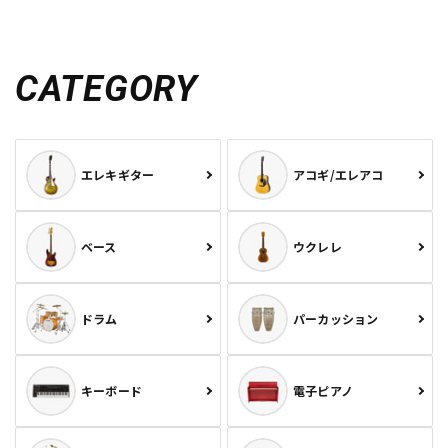
CATEGORY
エレキギター
アコギ/エレアコ
ベース
ウクレレ
ドラム
パーカッション
キーボード
電子ピアノ