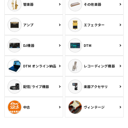
管楽器
その他楽器
アンプ
エフェクター
DJ機器
DTM
DTM オンライン納品
レコーディング機器
配信/ライブ機器
楽器アクセサリ
中古
ヴィンテージ