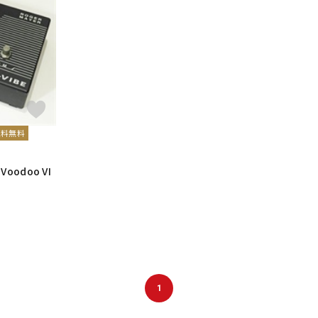
送料無料
Voodoo VI
1