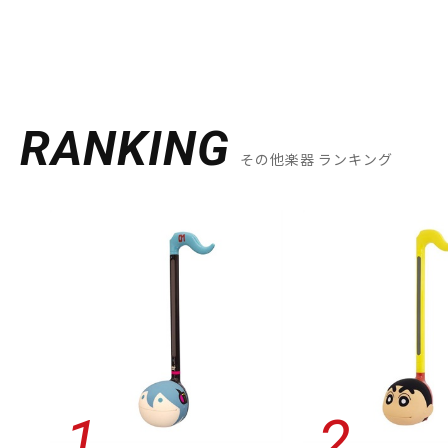
RANKING
その他楽器 ランキング