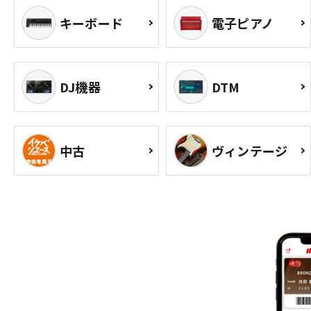
キーボード
電子ピアノ
DJ機器
DTM
中古
ヴィンテージ