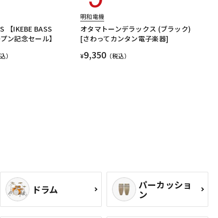
明和電機
SS 【IKEBE BASS
オタマトーンデラックス (ブラック)
オープン記念セール】
[さわってカンタン電子楽器]
9,350
税込）
¥
（税込）
パーカッショ
ドラム
ン