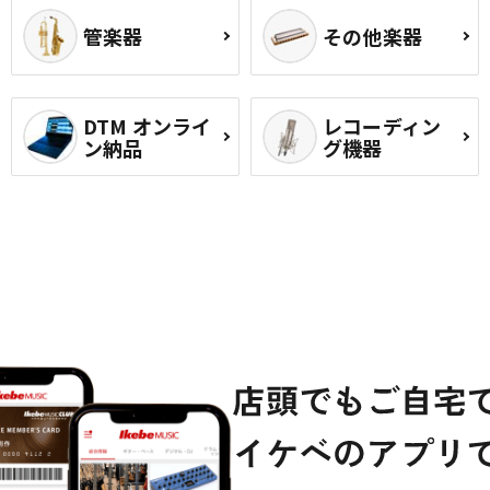
管楽器
その他楽器
DTM オンライ
レコーディン
ン納品
グ機器