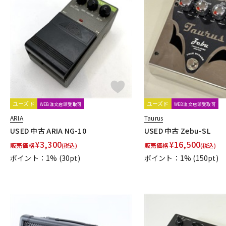
ユーズド
ユーズド
WEB注文店頭受取可
WEB注文店頭受取可
ARIA
Taurus
USED 中古 ARIA NG-10
USED 中古 Zebu-SL
¥
3,300
¥
16,500
販売価格
販売価格
(税込)
(税込)
ポイント：1%
(30pt)
ポイント：1%
(150pt)