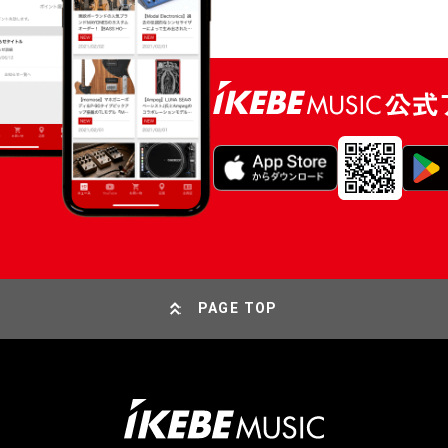
PAGE TOP