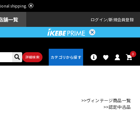
ational shipping.
店舗一覧
ログイン
新規会員登録
0
詳細検索
パーカッショ
ドラム
ン
>>ヴィンテージ商品一覧
>>認定中古品
アンプ
エフェクター