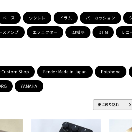
DTM オンラ
レコーディン
イン納品
グ機器
ベース
ウクレレ
ドラム
パーカッション
ースアンプ
エフェクター
DJ機器
DTM
レコ
ジ
r Custom Shop
Fender Made in Japan
Epiphone
ORG
YAMAHA
更に絞り込む