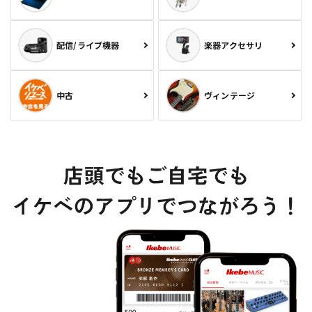
配信/ライブ機器
楽器アクセサリ
中古
ヴィンテージ