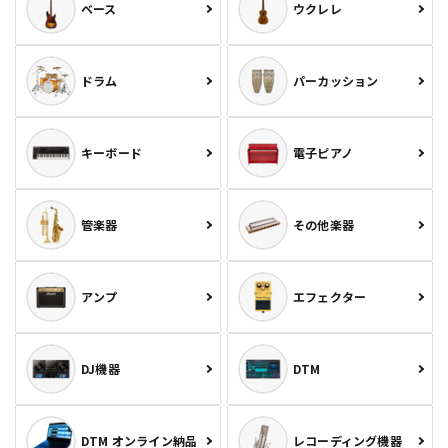
ベース
ウクレレ
ドラム
パーカッション
キーボード
電子ピアノ
管楽器
その他楽器
アンプ
エフェクター
DJ機器
DTM
DTM オンライン納品
レコーディング機器