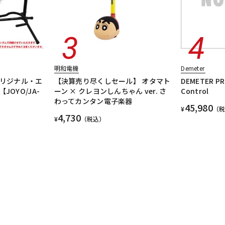
明和電機
Demeter
オリジナル・エ
【決算売り尽くしセール】 オタマト
DEMETER PR
OYO/JA-
ーン × クレヨンしんちゃん ver. さ
Control
わってカンタン電子楽器
45,980
¥
（
4,730
¥
（税込）