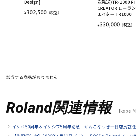
Design]
次発送)TR-1000 R
CREATOR ローラ
302,500
¥
（税込）
エイター TR1000
330,000
¥
（税込）
該当する商品がありません。
Roland関連情報
Ikebe 
イケベ50周年＆イケシブ5周年記念｜かねこなつき一日店長就任！