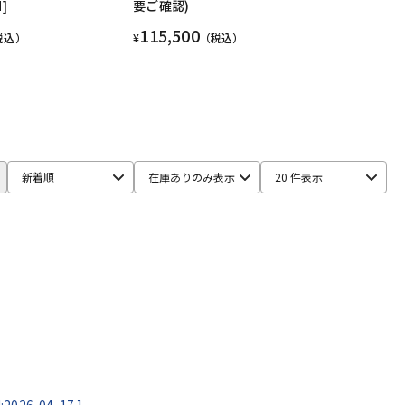
d]
要ご確認)
115,500
税込）
¥
（税込）
新着順
在庫ありのみ表示
20 件表示