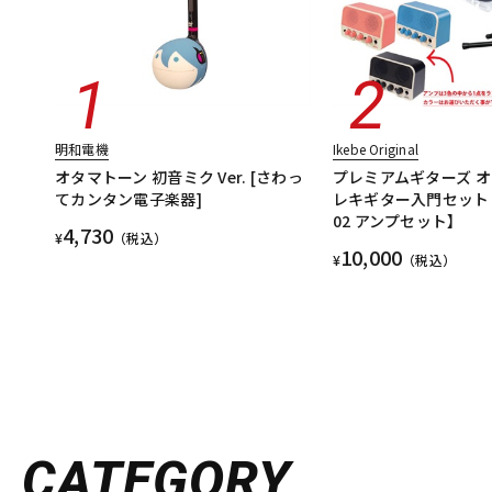
明和電機
Ikebe Original
オタマトーン 初音ミク Ver. [さわっ
プレミアムギターズ 
てカンタン電子楽器]
レキギター入門セット【J
02 アンプセット】
4,730
¥
（税込）
10,000
¥
（税込）
CATEGORY