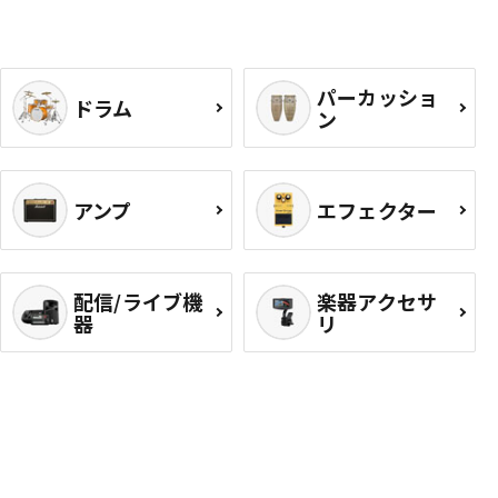
パーカッショ
ドラム
ン
アンプ
エフェクター
配信/ライブ機
楽器アクセサ
器
リ