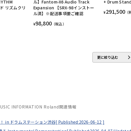
HYTHM
ル】Fantom-X6 Audio Track
+ Drum Stan
ンド リズムクリ
Expansion 【SRX-98インストー
291,500
¥
（
ル済】※配送事項要ご確認
98,800
¥
（税込）
更に絞り込む
MUSIC INFORMATION Roland関連情報
 in ドラムステーション渋谷[
Published:2026-06-12
]