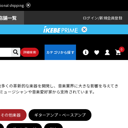
ational shipping.
店舗一覧
ログイン
新規会員登録
0
詳細検索
パーカッショ
ドラム
ン
、数多くの革新的な楽器を開発し、音楽業界に大きな影響を与えてき
ミュージシャンや音楽愛好家から支持されています。
アンプ
エフェクター
その他楽器
ギターアンプ・ベースアンプ