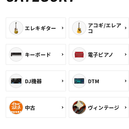
アコギ/エレア
エレキギター
コ
キーボード
電子ピアノ
DJ機器
DTM
中古
ヴィンテージ