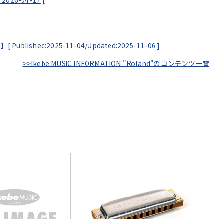
:2026-04-17
]
谷】[
Published:2025-11-04/
Updated:2025-11-06
]
>>Ikebe MUSIC INFORMATION "Roland"のコンテンツ一覧