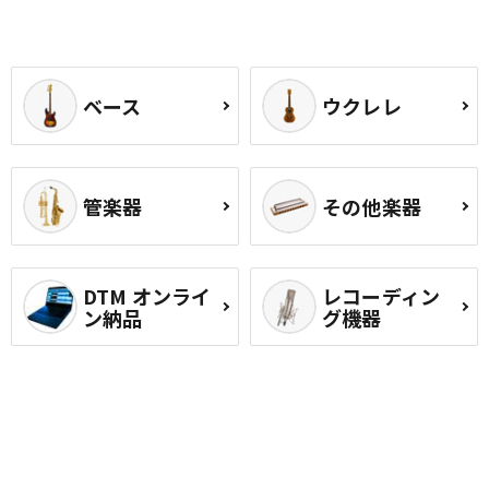
ベース
ウクレレ
管楽器
その他楽器
DTM オンライ
レコーディン
ン納品
グ機器