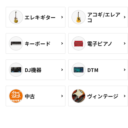
アコギ/エレア
エレキギター
コ
キーボード
電子ピアノ
DJ機器
DTM
中古
ヴィンテージ