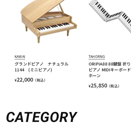
KAWAI
TAHORNG
グランドピアノ ナチュラル
ORIPIA88 88鍵盤
1144 (ミニピアノ)
ピアノ MIDIキーボー
ホーン
22,000
¥
（税込）
25,850
¥
（税込）
CATEGORY