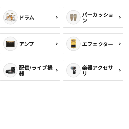
パーカッショ
ドラム
ン
アンプ
エフェクター
配信/ライブ機
楽器アクセサ
器
リ