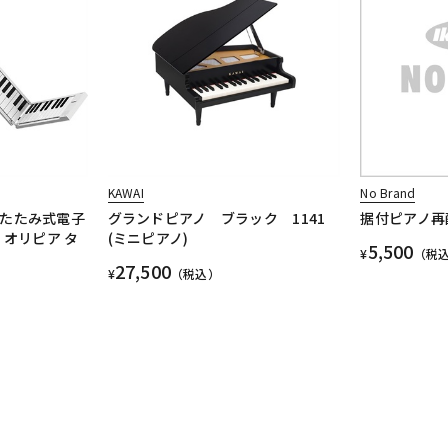
KAWAI
No Brand
 折りたたみ式電子
グランドピアノ ブラック 1141
据付ピアノ再
ド オリピア タ
(ミニピアノ)
5,500
¥
（税
27,500
¥
（税込）