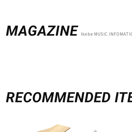
MAGAZINE
Ikebe MUSIC INF
RECOMMENDED
IT