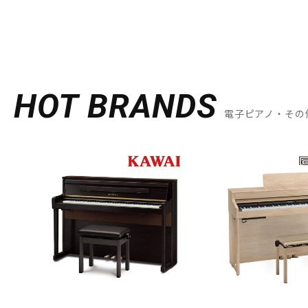
HOT BRANDS
電子ピアノ・その