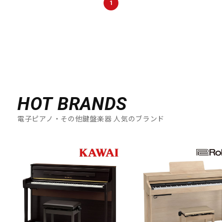
1
DTM オンライン納品
レコーディング機器
配信/ライブ機器
楽器アクセサリ
中古
ヴィンテージ
HOT BRANDS
電子ピアノ・その他鍵盤楽器 人気のブランド