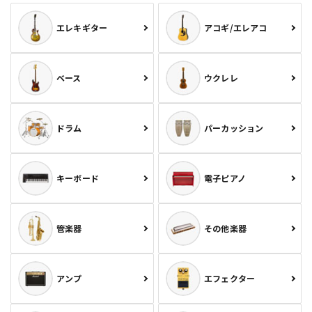
エレキギター
アコギ/エレアコ
ベース
ウクレレ
ドラム
パーカッション
キーボード
電子ピアノ
管楽器
その他楽器
アンプ
エフェクター