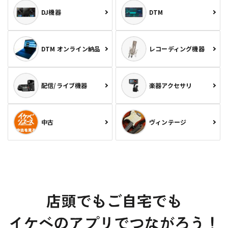
DJ機器
DTM
DTM オンライン納品
レコーディング機器
配信/ライブ機器
楽器アクセサリ
中古
ヴィンテージ