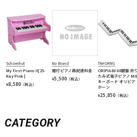
Schoenhut
No Brand
TAHORNG
My First Piano II[25-
据付ピアノ再配達料金
ORIPIA88 88鍵盤 
Key Pink ]
たみ式電子ピアノ MID
5,500
¥
（税込）
キーボード オリピア 
8,580
¥
（税込）
ホーン
25,850
¥
（税込）
CATEGORY