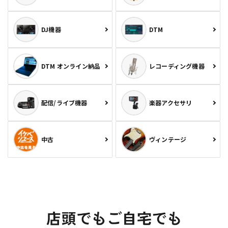
DJ機器
DTM
DTM オンライン納品
レコーディング機器
配信/ライブ機器
楽器アクセサリ
中古
ヴィンテージ