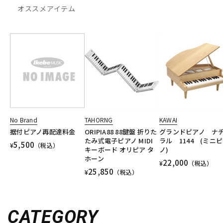
オススメアイテム
No Brand
TAHORNG
KAWAI
据付ピアノ再配達料金
ORIPIA88 88鍵盤 折りた
グランドピアノ ナ
たみ式電子ピアノ MIDI
ラル 1144 (ミニ
5,500
¥
（税込）
キーボード オリピア タ
ノ)
ホーン
22,000
¥
（税込）
25,850
¥
（税込）
CATEGORY