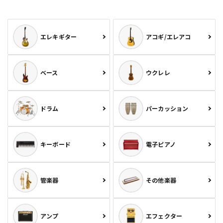
エレキギター
アコギ/エレアコ
ベース
ウクレレ
ドラム
パーカッション
キーボード
電子ピアノ
管楽器
その他楽器
アンプ
エフェクター