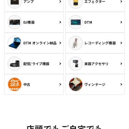
アンプ
エフェクター
DJ機器
DTM
DTM オンライン納品
レコーディング機器
配信/ライブ機器
楽器アクセサリ
中古
ヴィンテージ