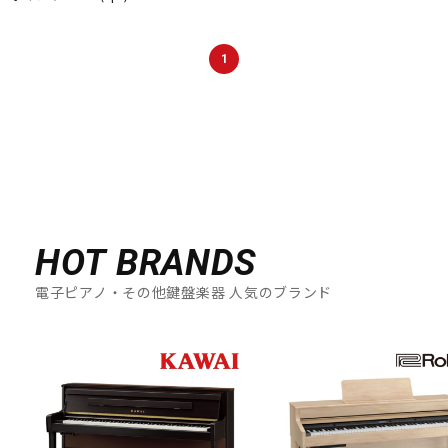
DTM オンライン納品
レコーディング機器
1
配信/ライブ機器
楽器アクセサリ
中古
ヴィンテージ
HOT BRANDS
電子ピアノ・その他鍵盤楽器 人気のブランド