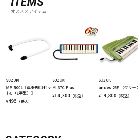
ITEMS
オススメアイテム
SUZUKI
SUZUKI
SUZUKI
MP-500L【卓奏唄口セッ
M-37C Plus
andes 25F （グリー
トL（L字型）】
14,300
19,800
¥
（税込）
¥
（税込）
495
¥
（税込）