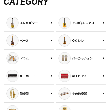
CATEGORY
エレキギター
アコギ/エレアコ
ベース
ウクレレ
ドラム
パーカッション
キーボード
電子ピアノ
管楽器
その他楽器