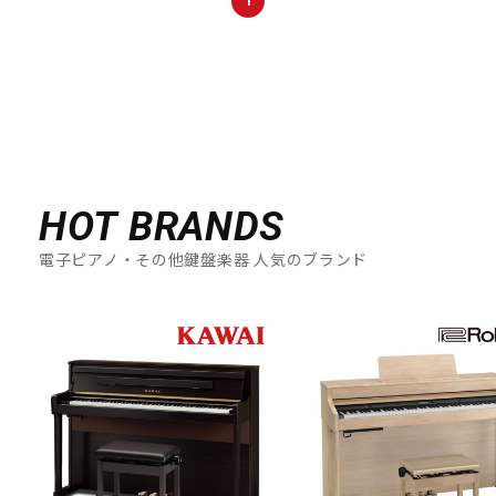
1
配信/ライブ機器
楽器アクセサリ
中古
ヴィンテージ
HOT BRANDS
電子ピアノ・その他鍵盤楽器 人気のブランド