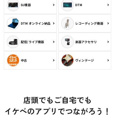
DJ機器
DTM
DTM オンライン納品
レコーディング機器
配信/ライブ機器
楽器アクセサリ
中古
ヴィンテージ