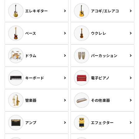
エレキギター
アコギ/エレアコ
ベース
ウクレレ
ドラム
パーカッション
キーボード
電子ピアノ
管楽器
その他楽器
アンプ
エフェクター