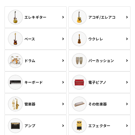
エレキギター
アコギ/エレアコ
ベース
ウクレレ
ドラム
パーカッション
キーボード
電子ピアノ
管楽器
その他楽器
アンプ
エフェクター