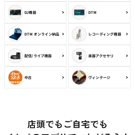
DJ機器
DTM
DTM オンライン納品
レコーディング機器
配信/ライブ機器
楽器アクセサリ
中古
ヴィンテージ