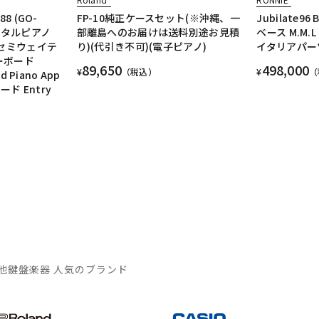
8 (GO-
FP-10純正ケースセット(※沖縄、一
Jubilate96
デジタルピアノ
部離島へのお届けは送料別途お見積
ベース M.M.L
 セミウェイテ
り)(代引き不可)(電子ピアノ)
イタリアパー
キーボード
89,650
498,000
¥
（税込）
¥
（
d Piano App
ド Entry
）
他鍵盤楽器 人気のブランド