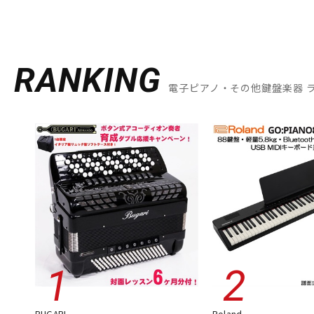
RANKING
電子ピアノ・その他鍵盤楽器 
BUGARI
Roland