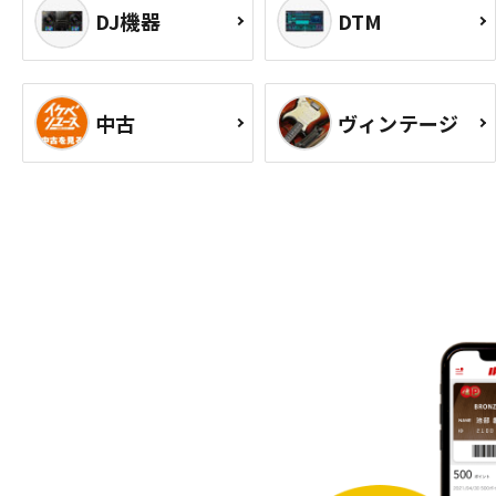
DJ機器
DTM
中古
ヴィンテージ