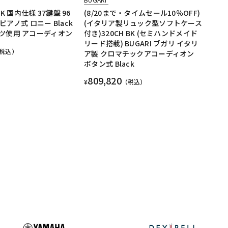
 BK 国内仕様 37鍵盤 96
(8/20まで・タイムセール10％OFF)
 ピアノ式 ロニー Black
(イタリア製リュック型ソフトケース
ツ使用 アコーディオン
付き)320CH BK (セミハンドメイド
リード搭載) BUGARI ブガリ イタリ
税込）
ア製 クロマチックアコーディオン
ボタン式 Black
809,820
¥
（税込）