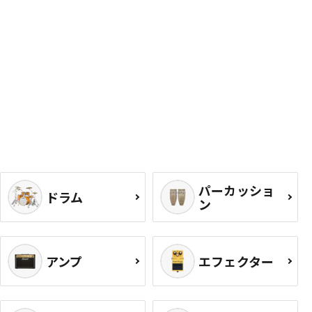
パーカッショ
ドラム
ン
アンプ
エフェクター