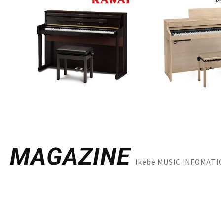
MAGAZINE
Ikebe MUSIC INF