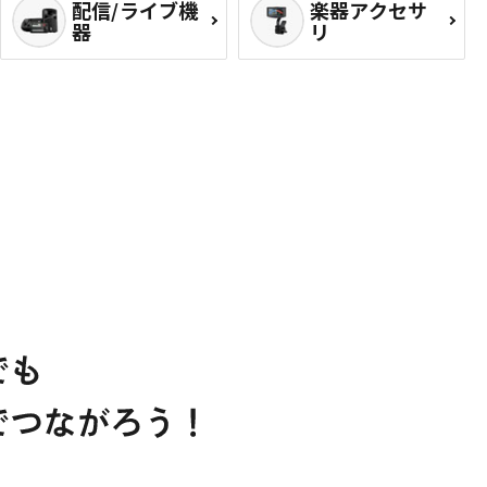
配信/ライブ機
楽器アクセサ
器
リ