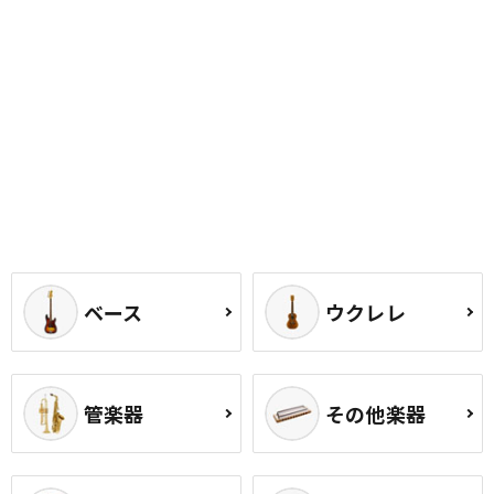
ベース
ウクレレ
管楽器
その他楽器