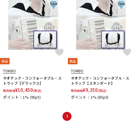
新品
新品
TOMBO
TOMBO
ネオテック・コンフォータブル・ス
ネオテック・コンフォータブル・ス
トラップ【デラックス】
トラップ【スタンダード】
¥
10,450
¥
9,350
販売価格
(税込)
販売価格
(税込)
ポイント：1%
(95pt)
ポイント：1%
(85pt)
1