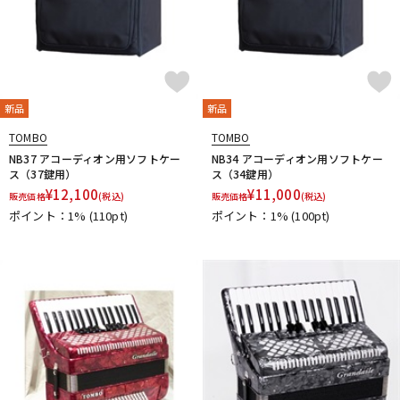
新品
新品
TOMBO
TOMBO
NB37 アコーディオン用ソフトケー
NB34 アコーディオン用ソフトケー
ス（37鍵用）
ス（34鍵用）
¥
12,100
¥
11,000
販売価格
(税込)
販売価格
(税込)
ポイント：1%
(110pt)
ポイント：1%
(100pt)