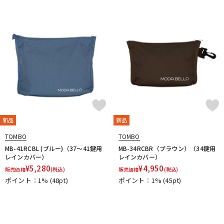
新品
新品
TOMBO
TOMBO
MB-41RCBL (ブルー)（37～41鍵用
MB-34RCBR（ブラウン）（34鍵用
レインカバー）
レインカバー）
¥
5,280
¥
4,950
販売価格
(税込)
販売価格
(税込)
ポイント：1%
(48pt)
ポイント：1%
(45pt)