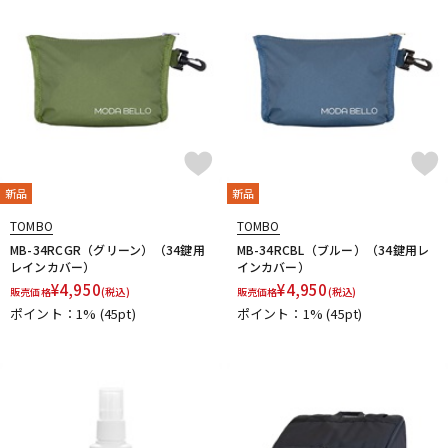
新品
新品
TOMBO
TOMBO
MB-34RCGR（グリーン）（34鍵用
MB-34RCBL（ブルー）（34鍵用レ
レインカバー）
インカバー）
¥
4,950
¥
4,950
販売価格
(税込)
販売価格
(税込)
ポイント：1%
(45pt)
ポイント：1%
(45pt)