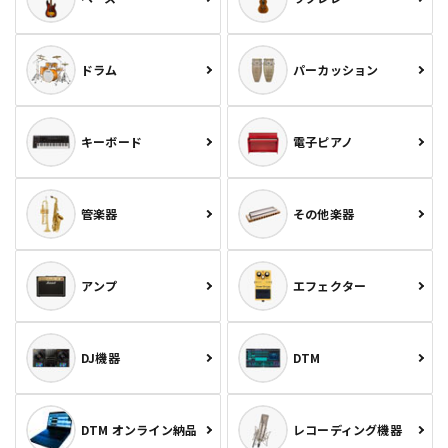
ドラム
パーカッション
キーボード
電子ピアノ
管楽器
その他楽器
アンプ
エフェクター
DJ機器
DTM
DTM オンライン納品
レコーディング機器