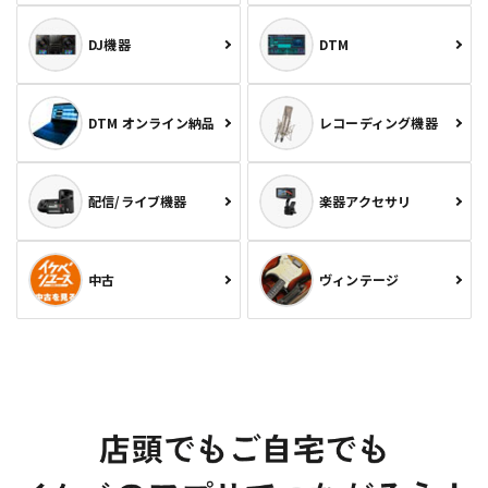
DJ機器
DTM
DTM オンライン納品
レコーディング機器
配信/ライブ機器
楽器アクセサリ
中古
ヴィンテージ