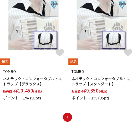
新品
新品
TOMBO
TOMBO
ネオテック・コンフォータブル・ス
ネオテック・コンフォータブル・ス
トラップ【デラックス】
トラップ【スタンダード】
¥
10,450
¥
9,350
販売価格
(税込)
販売価格
(税込)
ポイント：1%
(95pt)
ポイント：1%
(85pt)
1