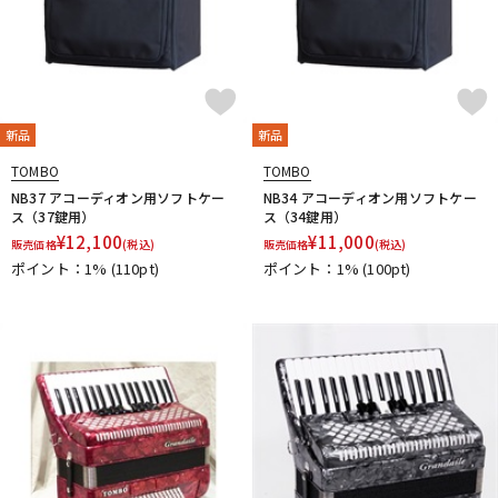
新品
新品
TOMBO
TOMBO
NB37 アコーディオン用ソフトケー
NB34 アコーディオン用ソフトケー
ス（37鍵用）
ス（34鍵用）
¥
12,100
¥
11,000
販売価格
(税込)
販売価格
(税込)
ポイント：1%
(110pt)
ポイント：1%
(100pt)