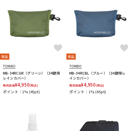
新品
新品
TOMBO
TOMBO
MB-34RCGR（グリーン）（34鍵用
MB-34RCBL（ブルー）（34鍵用レ
レインカバー）
インカバー）
¥
4,950
¥
4,950
販売価格
(税込)
販売価格
(税込)
ポイント：1%
(45pt)
ポイント：1%
(45pt)