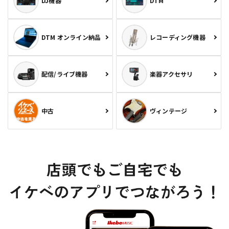
DJ機器
DTM
DTM オンライン納品
レコーディング機器
配信/ライブ機器
楽器アクセサリ
中古
ヴィンテージ