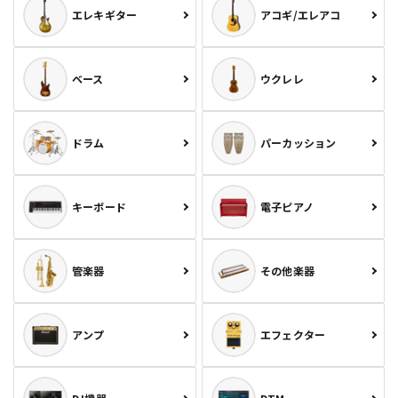
エレキギター
アコギ/エレアコ
ベース
ウクレレ
ドラム
パーカッション
キーボード
電子ピアノ
管楽器
その他楽器
アンプ
エフェクター