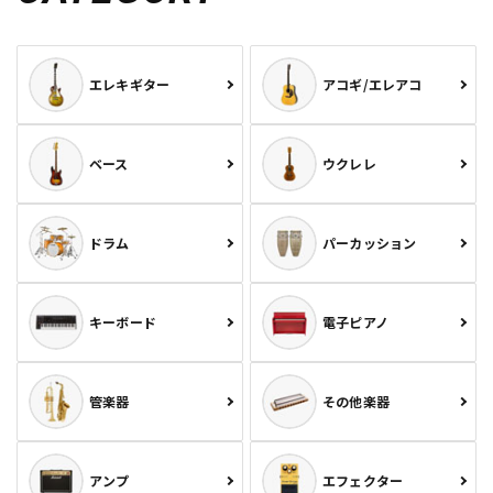
エレキギター
アコギ/エレアコ
ベース
ウクレレ
ドラム
パーカッション
キーボード
電子ピアノ
管楽器
その他楽器
アンプ
エフェクター