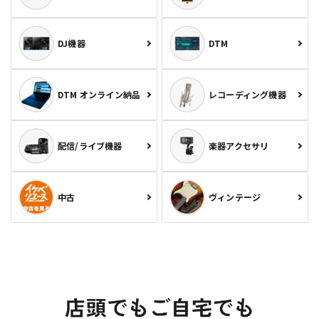
DJ機器
DTM
DTM オンライン納品
レコーディング機器
配信/ライブ機器
楽器アクセサリ
中古
ヴィンテージ