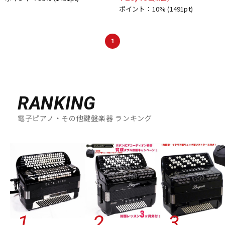
ポイント：10%
(1491pt)
1
RANKING
電子ピアノ・その他鍵盤楽器 ランキング