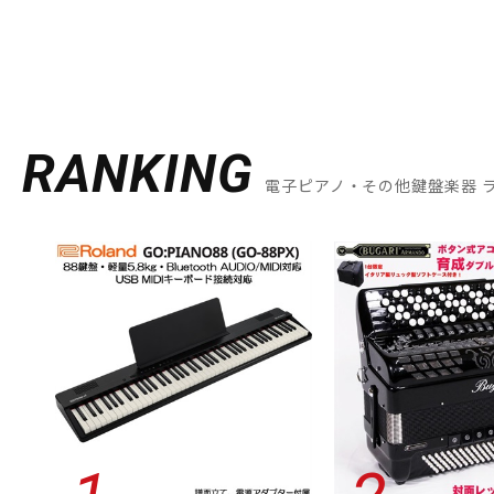
RANKING
電子ピアノ・その他鍵盤楽器 