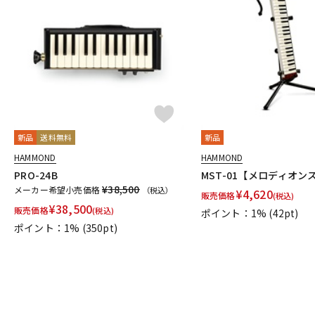
新品
送料無料
新品
HAMMOND
HAMMOND
PRO-24B
MST-01【メロディオン
¥38,500
メーカー希望小売価格
（税込）
¥
4,620
販売価格
(税込)
¥
38,500
販売価格
(税込)
ポイント：1%
(42pt)
ポイント：1%
(350pt)