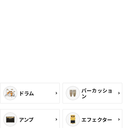
パーカッショ
ドラム
ン
アンプ
エフェクター