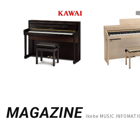
MAGAZINE
Ikebe MUSIC INF