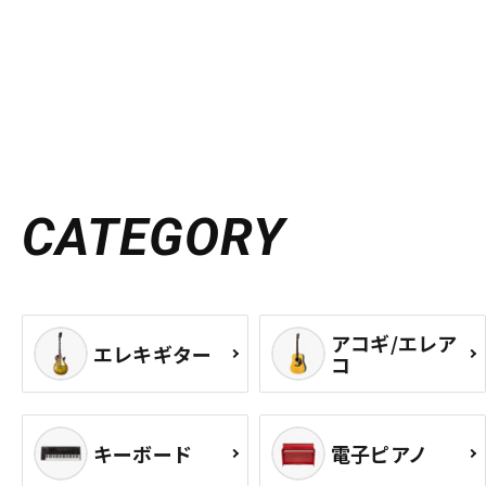
CATEGORY
アコギ/エレア
エレキギター
コ
キーボード
電子ピアノ