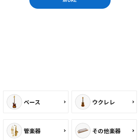
MORE
ベース
ウクレレ
管楽器
その他楽器