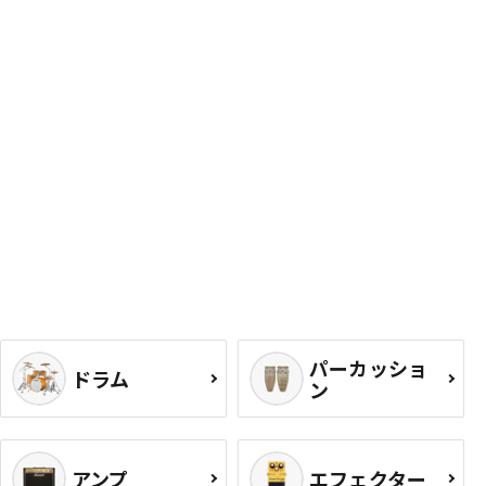
パーカッショ
ドラム
ン
アンプ
エフェクター