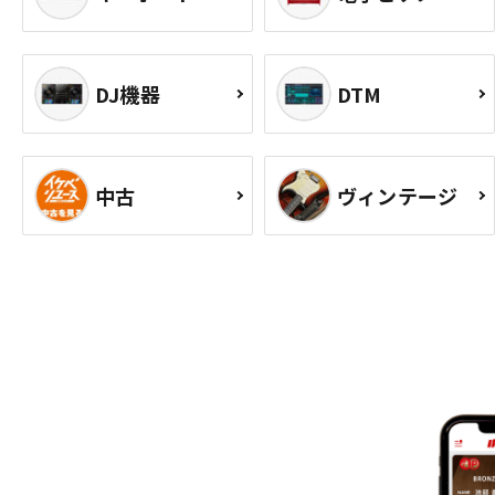
DJ機器
DTM
中古
ヴィンテージ