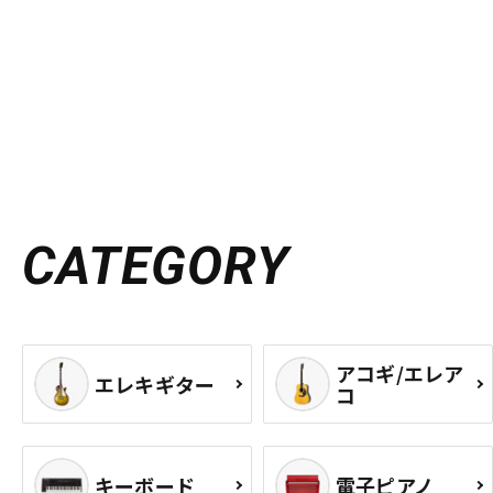
CATEGORY
アコギ/エレア
エレキギター
コ
キーボード
電子ピアノ