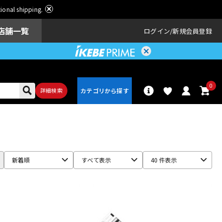
ational shipping.
店舗一覧
ログイン
新規会員登録
0
詳細検索
パーカッショ
ドラム
ン
新着順
すべて表示
40 件表示
アンプ
エフェクター