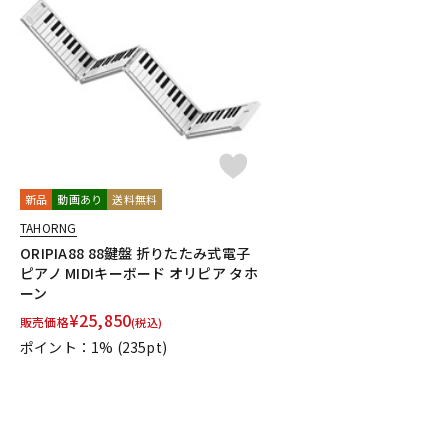
新品
動画あり
送料無料
TAHORNG
ORIPIA88 88鍵盤 折りたたみ式電子
ピアノ MIDIキーボード オリピア タホ
ーン
¥
25,850
販売価格
(税込)
ポイント：1%
(235pt)