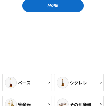
MORE
ベース
ウクレレ
管楽器
その他楽器