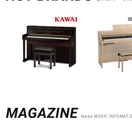
MAGAZINE
Ikebe MUSIC INF