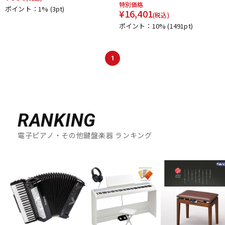
特別価格
ポイント：1%
(3pt)
¥
16,401
(税込)
ポイント：10%
(1491pt)
1
RANKING
電子ピアノ・その他鍵盤楽器 ランキング