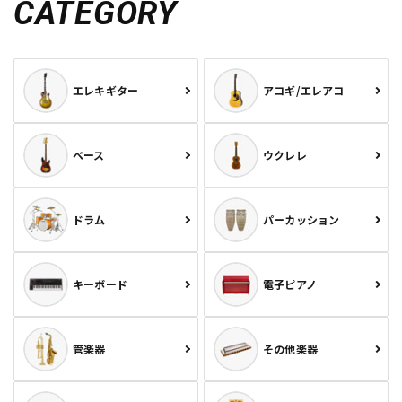
CATEGORY
エレキギター
アコギ/エレアコ
ベース
ウクレレ
ドラム
パーカッション
キーボード
電子ピアノ
管楽器
その他楽器