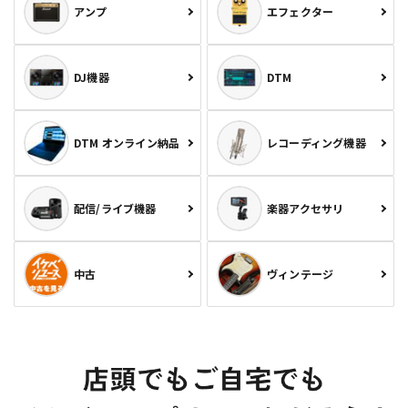
アンプ
エフェクター
DJ機器
DTM
DTM オンライン納品
レコーディング機器
配信/ライブ機器
楽器アクセサリ
中古
ヴィンテージ