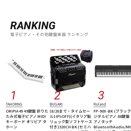
RANKING
電子ピアノ・その他鍵盤楽器 ランキング
TAHORNG
BUGARI
Roland
ORIPIA49 49鍵盤 折りた
(8/20まで・タイムセー
FP-90X-BK (ブラック
たみ式電子ピアノ MIDI
ル10％OFF)(イタリア製
ジタルピアノ 88鍵盤
キーボード オリピア タ
リュック型ソフトケース
アノタッチ
ホーン
付き)320CH BK (セミハ
BluetoothAudio/MI