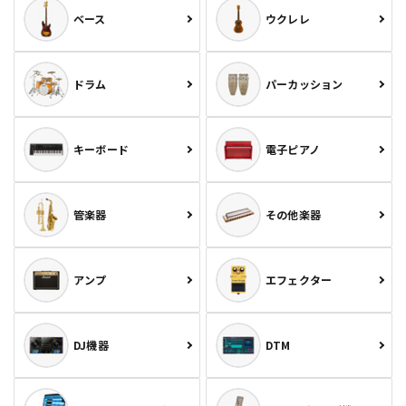
ベース
ウクレレ
ドラム
パーカッション
キーボード
電子ピアノ
管楽器
その他楽器
アンプ
エフェクター
DJ機器
DTM