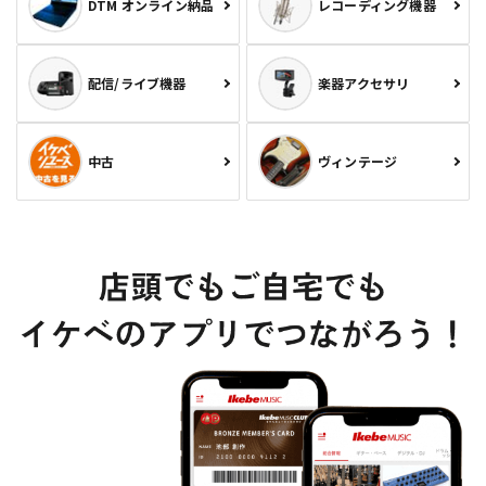
DTM オンライン納品
レコーディング機器
配信/ライブ機器
楽器アクセサリ
中古
ヴィンテージ