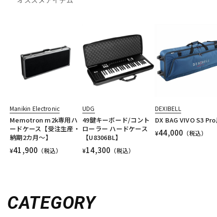
Manikin Electronic
UDG
DEXIBELL
Memotron m2k専用ハ
49鍵キーボード/コント
DX BAG VIVO S3 Pr
ードケース【受注生産・
ローラー ハードケース
44,000
¥
（税込）
納期2カ月～】
【U8306BL】
41,900
14,300
¥
（税込）
¥
（税込）
CATEGORY