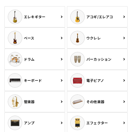
エレキギター
アコギ/エレアコ
ベース
ウクレレ
ドラム
パーカッション
キーボード
電子ピアノ
管楽器
その他楽器
アンプ
エフェクター