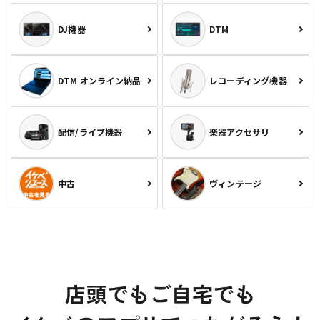
DJ機器
DTM
DTM オンライン納品
レコーディング機器
配信/ライブ機器
楽器アクセサリ
中古
ヴィンテージ