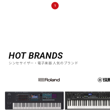
DTM オンライン納品
レコーディング機器
1
配信/ライブ機器
楽器アクセサリ
中古
ヴィンテージ
HOT BRANDS
シンセサイザー・電子楽器 人気のブランド