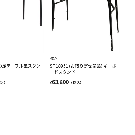
K&M
【4つ足テーブル型スタン
ST18951 (お取り寄せ商品) キーボ
ードスタンド
63,800
税込）
¥
（税込）