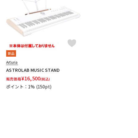
DJ機器
DTM
中古
ヴィンテー
新品
Arturia
ASTROLAB MUSIC STAND
¥
16,500
販売価格
(税込)
ポイント：1%
(150pt)