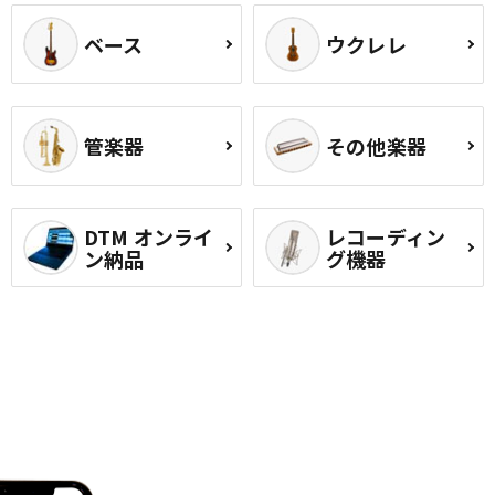
ベース
ウクレレ
管楽器
その他楽器
DTM オンライ
レコーディン
ン納品
グ機器