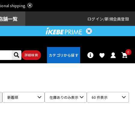
ational shipping.
店舗一覧
ログイン
新規会員登録
0
詳細検索
パーカッショ
ドラム
ン
新着順
在庫ありのみ表示
60 件表示
アンプ
エフェクター