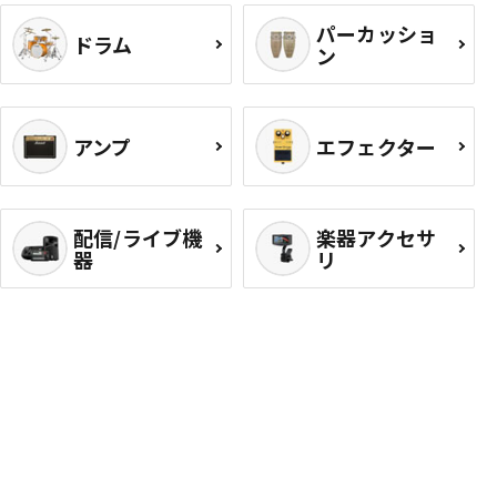
パーカッショ
ドラム
ン
アンプ
エフェクター
配信/ライブ機
楽器アクセサ
器
リ