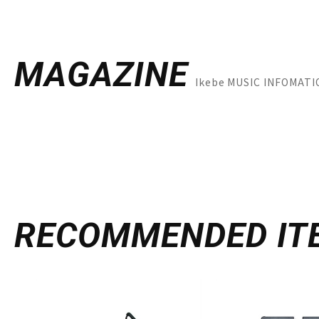
MAGAZINE
Ikebe MUSIC INF
RECOMMENDED
IT