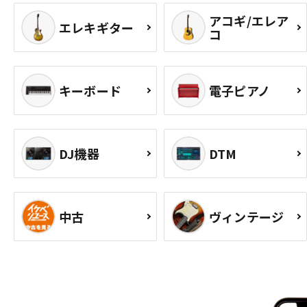
アコギ/エレア
エレキギター
コ
キーボード
電子ピアノ
DJ機器
DTM
中古
ヴィンテージ