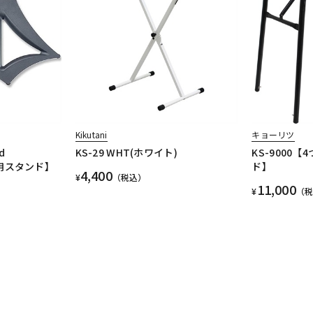
Kikutani
キョーリツ
d
KS-29 WHT(ホワイト)
KS-9000
 専用スタンド】
ド】
4,400
¥
（税込）
11,000
¥
（