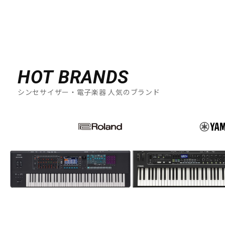
配信/ライブ機器
楽器アクセサリ
中古
ヴィンテージ
HOT BRANDS
シンセサイザー・電子楽器 人気のブランド