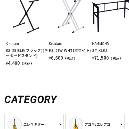
Kikutani
Kikutani
HAMMOND
KS-29 BLK(ブラック)(キ
KS-29W WHT(ホワイト)
ST-XLK5
ーボードスタンド)
6,600
71,500
¥
（税込）
¥
（税込）
4,400
¥
（税込）
CATEGORY
エレキギター
アコギ/エレアコ