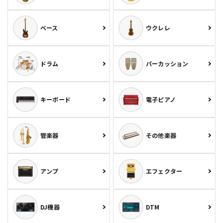
ベース
ウクレレ
ドラム
パーカッション
キーボード
電子ピアノ
管楽器
その他楽器
アンプ
エフェクター
DJ機器
DTM