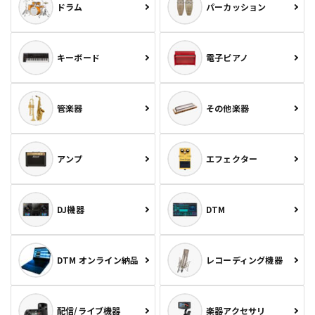
ドラム
パーカッション
キーボード
電子ピアノ
管楽器
その他楽器
アンプ
エフェクター
DJ機器
DTM
DTM オンライン納品
レコーディング機器
配信/ライブ機器
楽器アクセサリ