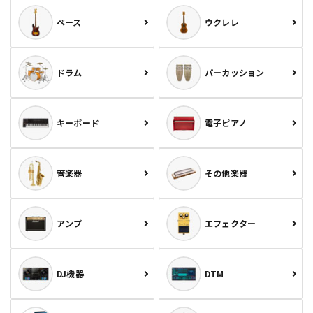
ベース
ウクレレ
ドラム
パーカッション
キーボード
電子ピアノ
管楽器
その他楽器
アンプ
エフェクター
DJ機器
DTM