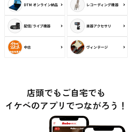
DTM オンライン納品
レコーディング機器
配信/ライブ機器
楽器アクセサリ
中古
ヴィンテージ