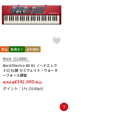
新品
動画あり
送料無料
Nord（CLAVIA）
Nord Electro 6D 61 ノードエレク
トロ 61鍵 セミウェイト・ウォータ
ーフォール鍵盤
¥
341,000
販売価格
(税込)
ポイント：1%
(3100pt)
1