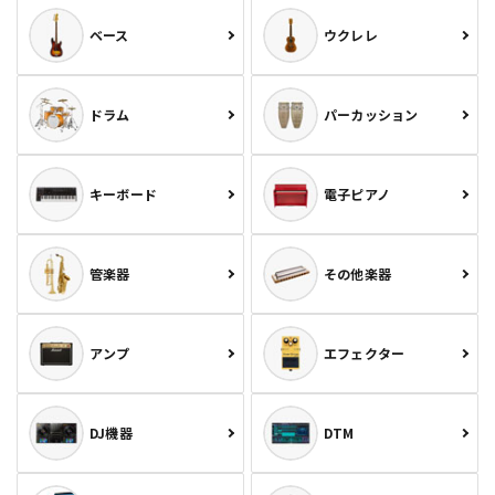
ベース
ウクレレ
ドラム
パーカッション
キーボード
電子ピアノ
管楽器
その他楽器
アンプ
エフェクター
DJ機器
DTM