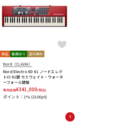
新品
動画あり
送料無料
Nord（CLAVIA）
Nord Electro 6D 61 ノードエレク
トロ 61鍵 セミウェイト・ウォータ
ーフォール鍵盤
¥
341,000
販売価格
(税込)
ポイント：1%
(3100pt)
1