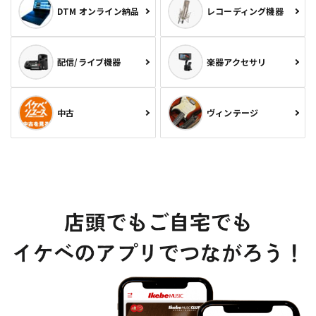
DTM オンライン納品
レコーディング機器
配信/ライブ機器
楽器アクセサリ
中古
ヴィンテージ