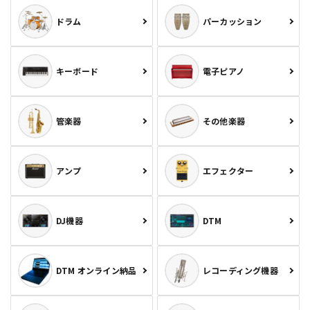
ドラム
パーカッション
キーボード
電子ピアノ
管楽器
その他楽器
アンプ
エフェクター
DJ機器
DTM
DTM オンライン納品
レコーディング機器