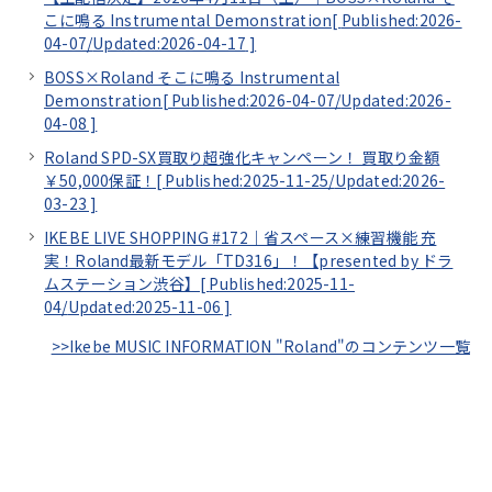
こに鳴る Instrumental Demonstration[
Published:2026-
04-07/
Updated:2026-04-17
]
BOSS×Roland そこに鳴る Instrumental
Demonstration[
Published:2026-04-07/
Updated:2026-
04-08
]
Roland SPD-SX買取り超強化キャンペーン！ 買取り金額
￥50,000保証！[
Published:2025-11-25/
Updated:2026-
03-23
]
IKEBE LIVE SHOPPING #172｜省スペース×練習機能 充
実！Roland最新モデル「TD316」！【presented by ドラ
ムステーション渋谷】[
Published:2025-11-
04/
Updated:2025-11-06
]
>>Ikebe MUSIC INFORMATION "Roland"のコンテンツ一覧