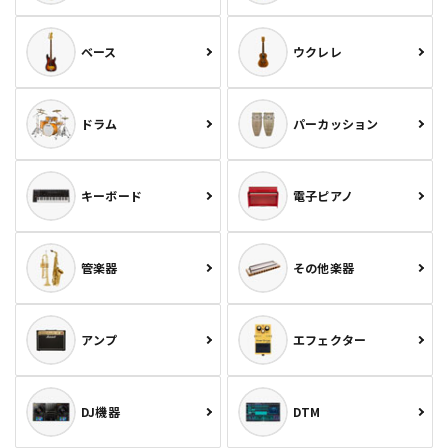
ベース
ウクレレ
ドラム
パーカッション
キーボード
電子ピアノ
管楽器
その他楽器
アンプ
エフェクター
DJ機器
DTM