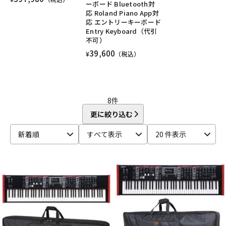
ーボード Bluetooth対
応 Roland Piano App対
応 エントリーキーボード
Entry Keyboard（代引
不可）
39,600
¥
（税込）
8
件
更に絞り込む
新着順
すべて表示
20 件表示