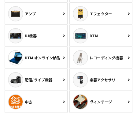
アンプ
エフェクター
DJ機器
DTM
DTM オンライン納品
レコーディング機器
配信/ライブ機器
楽器アクセサリ
中古
ヴィンテージ