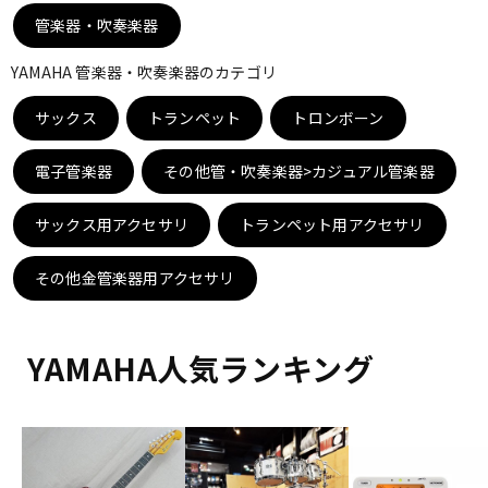
DTM オンライン納品
レコーディング機器
管楽器・吹奏楽器
YAMAHA 管楽器・吹奏楽器のカテゴリ
配信/ライブ機器
楽器アクセサリ
サックス
トランペット
トロンボーン
電子管楽器
その他管・吹奏楽器>カジュアル管楽器
中古
ヴィンテージ
サックス用アクセサリ
トランペット用アクセサリ
その他金管楽器用アクセサリ
YAMAHA人気ランキング