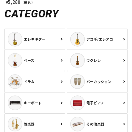
5,280
¥
（税込）
CATEGORY
エレキギター
アコギ/エレアコ
ベース
ウクレレ
ドラム
パーカッション
キーボード
電子ピアノ
管楽器
その他楽器