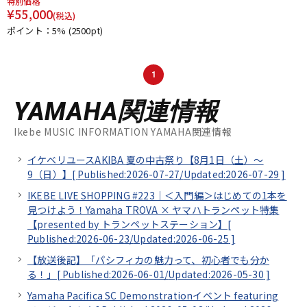
特別価格
¥
55,000
(税込)
ポイント：5%
(2500pt)
1
YAMAHA関連情報
Ikebe MUSIC INFORMATION YAMAHA関連情報
イケベリユースAKIBA 夏の中古祭り【8月1日（土）～
9（日）】[
Published:2026-07-27/
Updated:2026-07-29
]
IKEBE LIVE SHOPPING #223｜＜入門編＞はじめての1本を
見つけよう！Yamaha TROVA × ヤマハトランペット特集
【presented by トランペットステーション】[
Published:2026-06-23/
Updated:2026-06-25
]
【放送後記】「パシフィカの魅力って、初心者でも分か
る！」[
Published:2026-06-01/
Updated:2026-05-30
]
Yamaha Pacifica SC Demonstrationイベント featuring