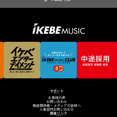
サポート
お客様の声
お問い合わせ
報道関係者・メディアの皆様へ
人事部門お問い合わせ
関連リンク