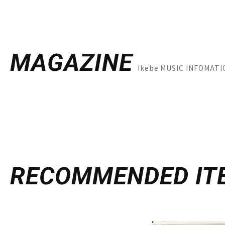
MAGAZINE
Ikebe MUSIC INF
RECOMMENDED
IT