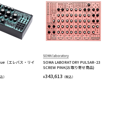
SOMA laboratory
eissue（エレバス・リイ
SOMA LABORATORY PULSAR-23
SCREW PINK(お取り寄せ商品)
343,613
税込）
¥
（税込）