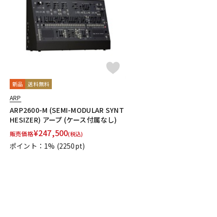
DJ機器
DTM
中古
ヴィンテー
新品
送料無料
ARP
ARP2600-M (SEMI-MODULAR SYNT
HESIZER) アープ (ケース付属なし)
¥
247,500
販売価格
(税込)
ポイント：1%
(2250pt)