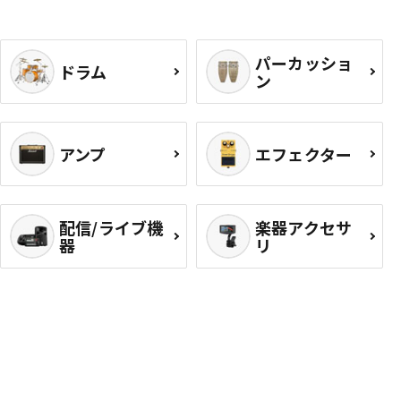
パーカッショ
ドラム
ン
アンプ
エフェクター
配信/ライブ機
楽器アクセサ
器
リ