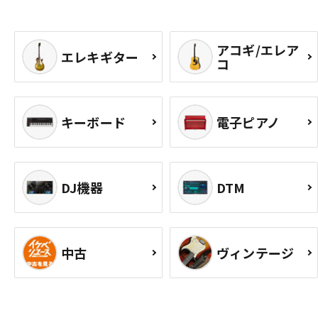
アコギ/エレア
エレキギター
コ
キーボード
電子ピアノ
DJ機器
DTM
中古
ヴィンテージ