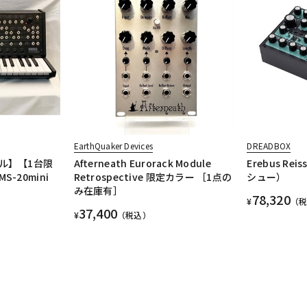
EarthQuaker Devices
DREADBOX
ル】【1台限
Afterneath Eurorack Module
Erebus R
-20mini
Retrospective 限定カラー ［1点の
シュー）
み在庫有］
78,320
¥
（
37,400
¥
（税込）