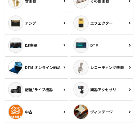
管楽器
その他楽器
アンプ
エフェクター
DJ機器
DTM
DTM オンライン納品
レコーディング機器
配信/ライブ機器
楽器アクセサリ
中古
ヴィンテージ