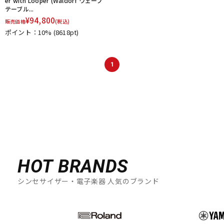
er with Looper (Waldorf ウェーブ
テーブル...
¥
94,800
販売価格
(税込)
ポイント：10%
(8618pt)
1
HOT BRANDS
シンセサイザー・電子楽器 人気のブランド