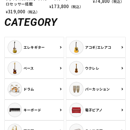
74,800
¥
（税込）
ロセッサー搭載
173,800
¥
（税込）
319,000
¥
（税込）
CATEGORY
エレキギター
アコギ/エレアコ
ベース
ウクレレ
ドラム
パーカッション
キーボード
電子ピアノ