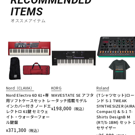
ITEMS
オススメアイテム
Nord（CLAVIA）
KORG
Roland
Nord Electro 6D 61+専
WAVESTATE SE アフタ
(Tシャツセット)ロー
用ソフトケースセット レ
ータッチ搭載モデル
ンド S-1 TWEAK
インカバー付き ノードエ
SYNTHESIZER (AIRA
198,000
¥
（税込）
レクトロ 61鍵 セミウェ
Compact) & S-1 T-
イト・ウォーターフォー
Shirts DesignB M
ル鍵盤
(RT/S-1BM) セット
セサイザー
371,300
¥
（税込）