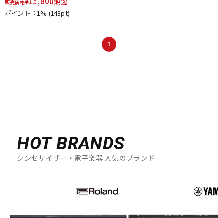
¥
15,800
販売価格
(税込)
ポイント：1%
(143pt)
1
HOT BRANDS
シンセサイザー・電子楽器 人気のブランド