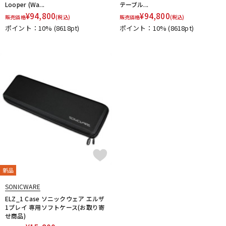
Looper (Wa...
テーブル...
¥
94,800
¥
94,800
販売価格
(税込)
販売価格
(税込)
ポイント：10%
(8618pt)
ポイント：10%
(8618pt)
新品
SONICWARE
ELZ_1 Case ソニックウェア エルザ
1プレイ 専用ソフトケース(お取り寄
せ商品)