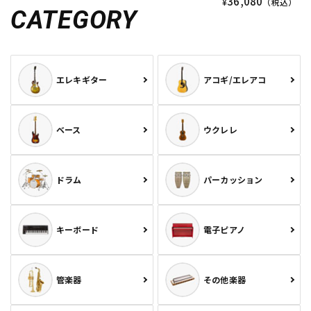
36,080
¥
（税込）
CATEGORY
エレキギター
アコギ/エレアコ
ベース
ウクレレ
ドラム
パーカッション
キーボード
電子ピアノ
管楽器
その他楽器