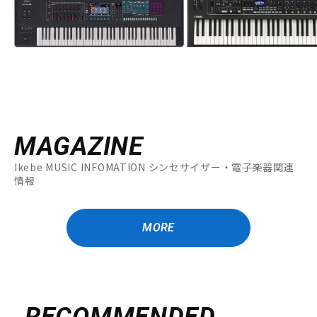
MAGAZINE
Ikebe MUSIC INFOMATION シンセサイザー・電子楽器関連
情報
MORE
RECOMMENDED