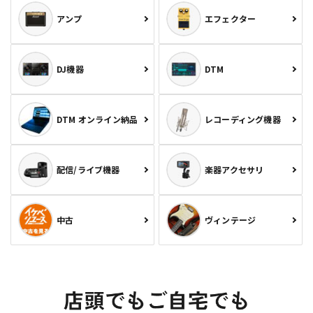
アンプ
エフェクター
DJ機器
DTM
DTM オンライン納品
レコーディング機器
配信/ライブ機器
楽器アクセサリ
中古
ヴィンテージ