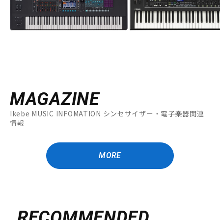
DTM オンライン納品
レコーディング機器
配信/ライブ機器
楽器アクセサリ
中古
ヴィンテージ
MAGAZINE
Ikebe MUSIC INFOMATION シンセサイザー・電子楽器関連
情報
MORE
RECOMMENDED