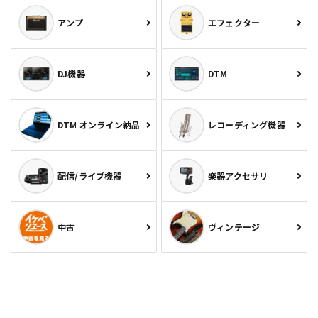
アンプ
エフェクター
DJ機器
DTM
DTM オンライン納品
レコーディング機器
配信/ライブ機器
楽器アクセサリ
中古
ヴィンテージ