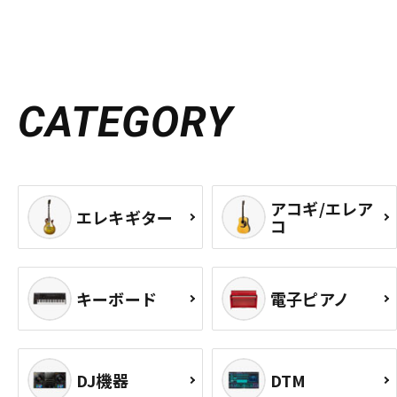
CATEGORY
アコギ/エレア
エレキギター
コ
キーボード
電子ピアノ
DJ機器
DTM