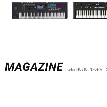
MAGAZINE
Ikebe MUSIC INF