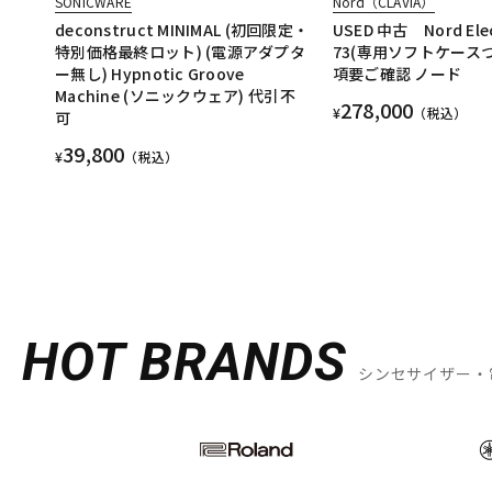
SONICWARE
Nord（CLAVIA）
deconstruct MINIMAL (初回限定・
USED 中古 Nord Elec
特別価格最終ロット) (電源アダプタ
73(専用ソフトケース
ー無し) Hypnotic Groove
項要ご確認 ノード
Machine (ソニックウェア) 代引不
278,000
¥
（税込）
可
39,800
¥
（税込）
HOT BRANDS
シンセサイザー・