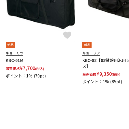
新品
新品
キョーリツ
キョーリツ
KBC-61M
KBC-88【88鍵盤用汎
ス】
¥
7,700
販売価格
(税込)
¥
9,350
販売価格
(税込)
ポイント：1%
(70pt)
ポイント：1%
(85pt)