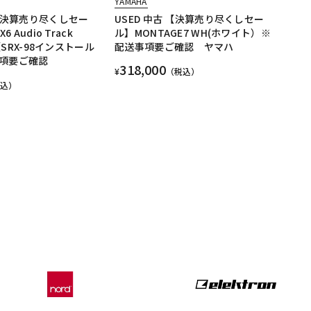
YAMAHA
 【決算売り尽くしセー
USED 中古 【決算売り尽くしセー
6 Audio Track
ル】MONTAGE7 WH(ホワイト）※
 【SRX-98インストール
配送事項要ご確認 ヤマハ
項要ご確認
318,000
¥
（税込）
税込）