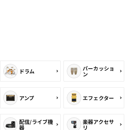
パーカッショ
ドラム
ン
アンプ
エフェクター
配信/ライブ機
楽器アクセサ
器
リ