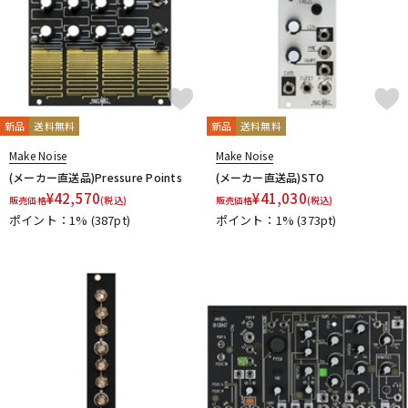
新品
送料無料
新品
送料無料
Make Noise
Make Noise
(メーカー直送品)Pressure Points
(メーカー直送品)STO
¥
42,570
¥
41,030
販売価格
(税込)
販売価格
(税込)
ポイント：1%
(387pt)
ポイント：1%
(373pt)