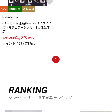
新品
動画あり
送料無料
Make Noise
(メーカー直送品)Bruxa (メイクノイ
ズ) (モジュラーシンセ) 【受注生産
品】
¥
81,070
販売価格
(税込)
ポイント：1%
(737pt)
1
RANKING
シンセサイザー・電子楽器 ランキング