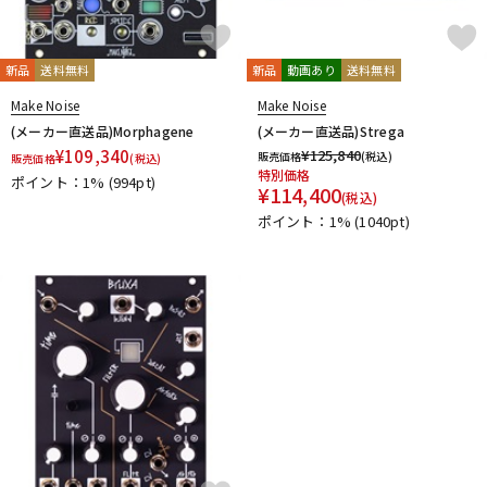
新品
送料無料
新品
動画あり
送料無料
Make Noise
Make Noise
(メーカー直送品)Morphagene
(メーカー直送品)Strega
¥
109,340
¥
125,840
販売価格
(税込)
販売価格
(税込)
特別価格
ポイント：1%
(994pt)
¥
114,400
(税込)
ポイント：1%
(1040pt)