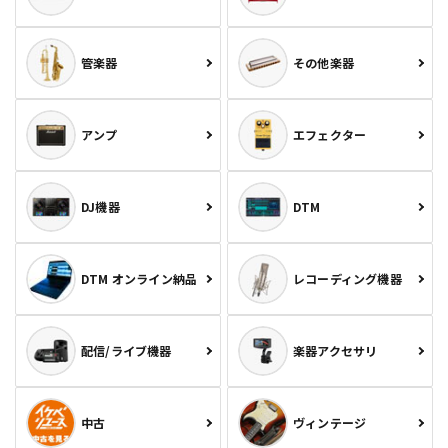
管楽器
その他楽器
アンプ
エフェクター
DJ機器
DTM
DTM オンライン納品
レコーディング機器
配信/ライブ機器
楽器アクセサリ
中古
ヴィンテージ