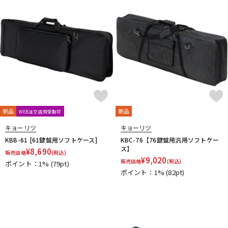
DTM オンライン納品
レコーディング機器
配信/ライブ機器
楽器アクセサリ
中古
ヴィンテージ
新品
新品
WEB注文店頭受取可
キョーリツ
キョーリツ
KBB-61 [61鍵盤用ソフトケース]
KBC-76【76鍵盤用汎用ソフトケー
ス】
¥
8,690
販売価格
(税込)
¥
9,020
販売価格
(税込)
ポイント：1%
(79pt)
ポイント：1%
(82pt)