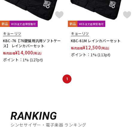
新品
新品
WEB注文店頭受取可
WEB注文店頭受取可
キョーリツ
キョーリツ
KBC-76【76鍵盤用汎用ソフトケー
KBC-61M レインカバーセット
ス】 レインカバーセット
¥
12,500
販売価格
(税込)
¥
14,000
販売価格
(税込)
ポイント：1%
(113pt)
ポイント：1%
(127pt)
1
RANKING
シンセサイザー・電子楽器 ランキング