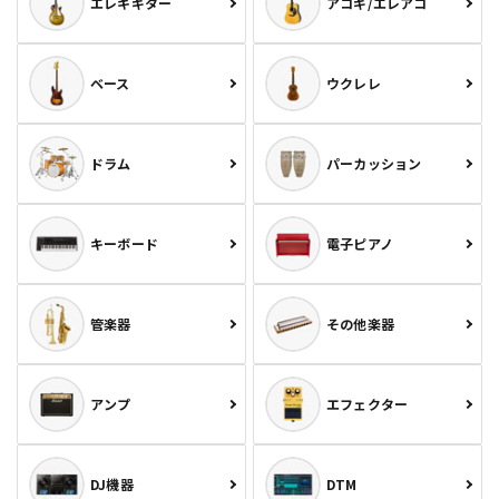
エレキギター
アコギ/エレアコ
ベース
ウクレレ
ドラム
パーカッション
キーボード
電子ピアノ
管楽器
その他楽器
アンプ
エフェクター
DJ機器
DTM