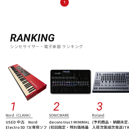
1
RANKING
シンセサイザー・電子楽器 ランキング
Nord（CLAVIA）
SONICWARE
Roland
USED 中古 Nord
deconstruct MINIMAL
(予約商品・納期未定
Electro 5D 73(専用ソフ
(初回限定・特別価格最
入荷次第順次発送)TR